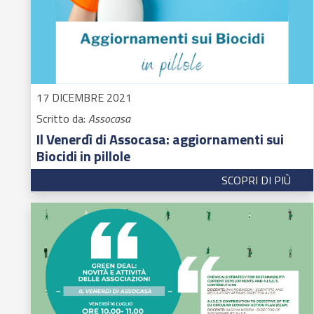
17 DICEMBRE 2021
Scritto da:
Assocasa
Il Venerdì di Assocasa: aggiornamenti sui
Biocidi in pillole
SCOPRI DI PIÙ