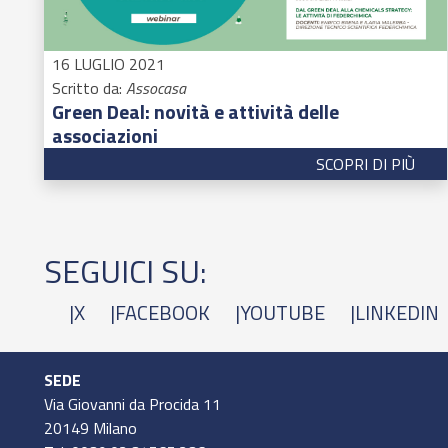
16 LUGLIO 2021
Scritto da:
Assocasa
Green Deal: novità e attività delle
associazioni
SCOPRI DI PIÙ
SEGUICI SU:
|
X
|
FACEBOOK
|
YOUTUBE
|
LINKEDIN
SEDE
Via Giovanni da Procida 11
20149 Milano