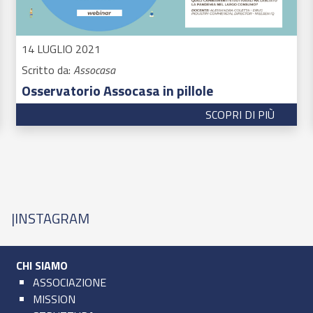
14 LUGLIO 2021
Scritto da:
Assocasa
Osservatorio Assocasa in pillole
SCOPRI DI PIÙ
|
INSTAGRAM
CHI SIAMO
ASSOCIAZIONE
MISSION