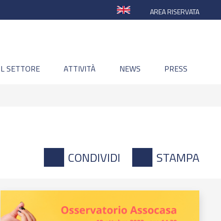
AREA RISERVATA
IL SETTORE
ATTIVITÀ
NEWS
PRESS
CONDIVIDI
STAMPA