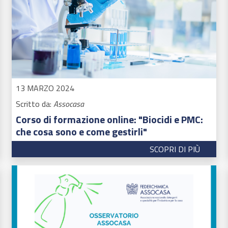
13 MARZO 2024
Scritto da:
Assocasa
Corso di formazione online: "Biocidi e PMC:
che cosa sono e come gestirli"
SCOPRI DI PIÙ