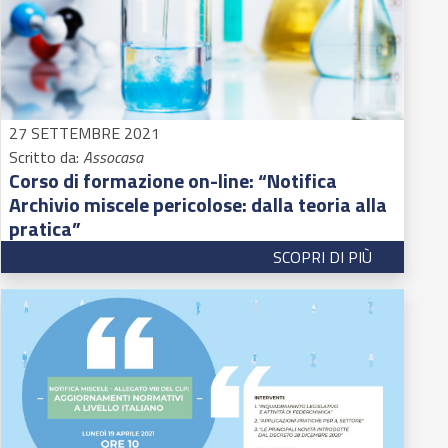
27 SETTEMBRE 2021
Scritto da:
Assocasa
Corso di formazione on-line: “Notifica
Archivio miscele pericolose: dalla teoria alla
pratica”
SCOPRI DI PIÙ