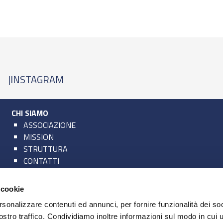
|
INSTAGRAM
CHI SIAMO
ASSOCIAZIONE
MISSION
STRUTTURA
CONTATTI
AZIENDE ASSOCIATE
 cookie
rsonalizzare contenuti ed annunci, per fornire funzionalità dei soc
NEWS
ostro traffico. Condividiamo inoltre informazioni sul modo in cui u