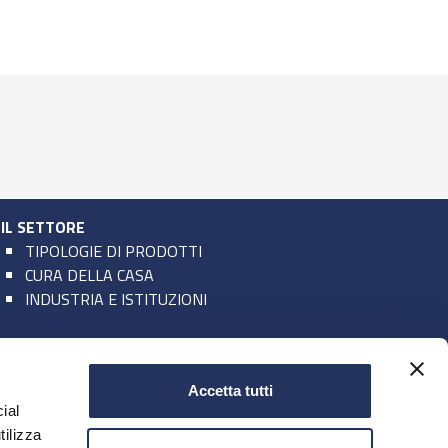
IL SETTORE
TIPOLOGIE DI PRODOTTI
CURA DELLA CASA
INDUSTRIA E ISTITUZIONI
Accetta tutti
ial
PRESS
tilizza