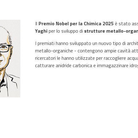
Il
Premio Nobel per la Chimica 2025
è stato as
Yaghi
per lo sviluppo di
strutture metallo-organ
I premiati hanno sviluppato un nuovo tipo di arch
metallo-organiche - contengono ampie cavità attra
ricercatori le hanno utilizzate per raccogliere acqua
catturare anidride carbonica e immagazzinare idr