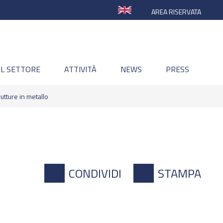
AREA RISERVATA
IL SETTORE
ATTIVITÀ
NEWS
PRESS
utture in metallo
CONDIVIDI
STAMPA