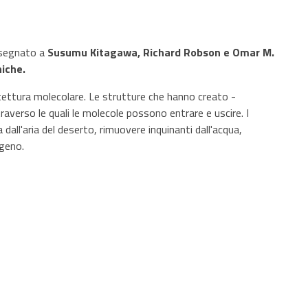
segnato a
Susumu Kitagawa, Richard Robson e Omar M.
iche.
itettura molecolare. Le strutture che hanno creato -
verso le quali le molecole possono entrare e uscire. I
 dall'aria del deserto, rimuovere inquinanti dall'acqua,
ogeno.