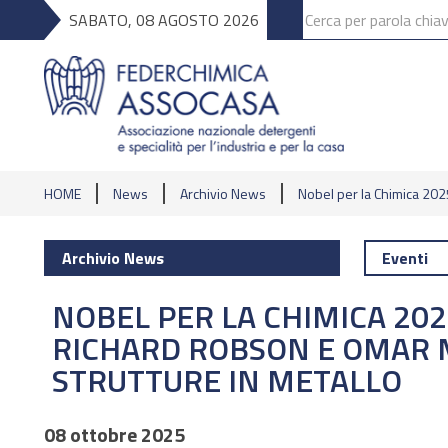
SABATO, 08 AGOSTO 2026
HOME
News
Archivio News
Nobel per la Chimica 202
Archivio News
Eventi
NOBEL PER LA CHIMICA 20
RICHARD ROBSON E OMAR M.
STRUTTURE IN METALLO
08 ottobre 2025