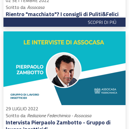
02 SETTEMBRE 2022
Scritto da:
Assocasa
Rientro "macchiato"? I consigli di Puliti&Felici
SCOPRI DI PIÙ
29 LUGLIO 2022
Scritto da:
Redazione Federchimica - Assocasa
Intervista Pierpaolo Zambotto - Gruppo di