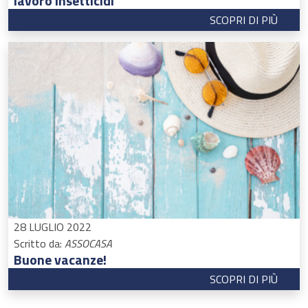
lavoro insetticidi
SCOPRI DI PIÙ
28 LUGLIO 2022
Scritto da:
ASSOCASA
Buone vacanze!
SCOPRI DI PIÙ