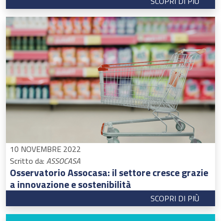
SCOPRI DI PIÙ
10 NOVEMBRE 2022
Scritto da:
ASSOCASA
Osservatorio Assocasa: il settore cresce grazie
a innovazione e sostenibilità
SCOPRI DI PIÙ