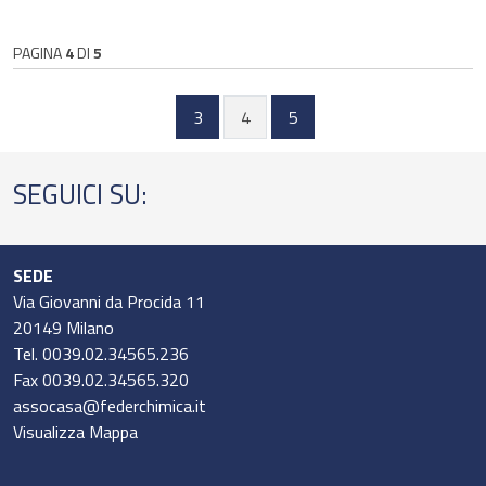
PAGINA
4
DI
5
3
4
5
SEGUICI SU:
SEDE
Via Giovanni da Procida 11
20149 Milano
Tel. 0039.02.34565.236
Fax 0039.02.34565.320
assocasa@federchimica.it
Visualizza Mappa