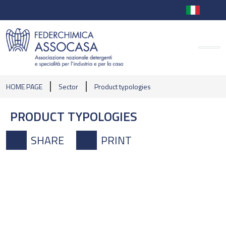
HOME PAGE
Sector
Product typologies
PRODUCT TYPOLOGIES
SHARE
PRINT