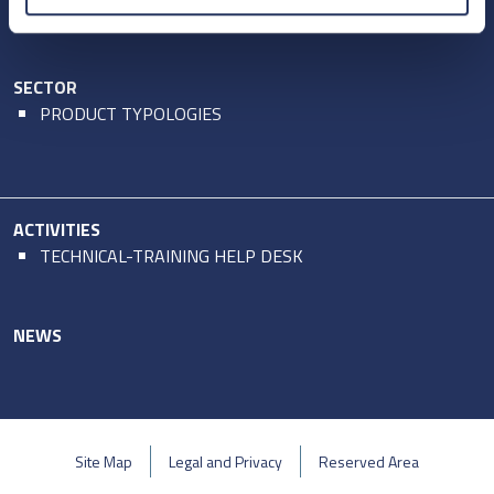
CONTACT US
SECTOR
PRODUCT TYPOLOGIES
ACTIVITIES
TECHNICAL-TRAINING HELP DESK
NEWS
Site Map
Legal and Privacy
Reserved Area