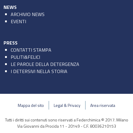
NEWS
ARCHIVIO NEWS
EVENTI
PRESS
CONTATTI STAMPA
PULITI&FELICI
LE PAROLE DELLA DETERGENZA
I DETERSIVI NELLA STORIA
Mappa del sito
Legal & Privacy
Area riservata
Tutti i diritti sui contenuti sono riservati a Federchimica © 2017. Milano
Via Giovanni da Procida 11 - 20149 - C.F. 80036210153