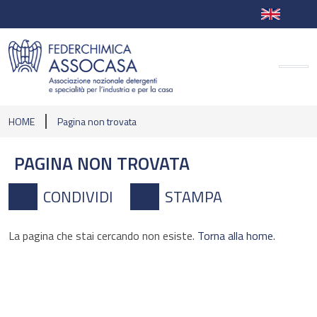
HOME
Pagina non trovata
PAGINA NON TROVATA
CONDIVIDI
STAMPA
La pagina che stai cercando non esiste.
Torna alla home
.