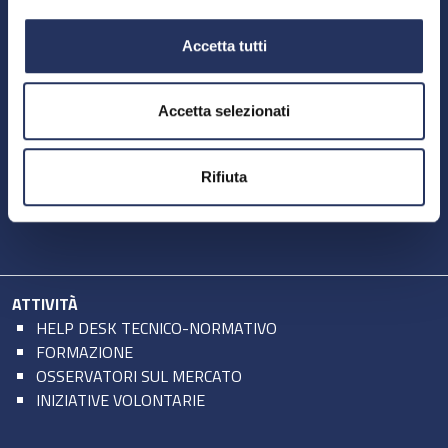
STRUTTURA
CONTATTI
Accetta tutti
AZIENDE ASSOCIATE
Accetta selezionati
IL SETTORE
TIPOLOGIE DI PRODOTTI
CURA DELLA CASA
Rifiuta
INDUSTRIA E ISTITUZIONI
ATTIVITÀ
HELP DESK TECNICO-NORMATIVO
FORMAZIONE
OSSERVATORI SUL MERCATO
INIZIATIVE VOLONTARIE